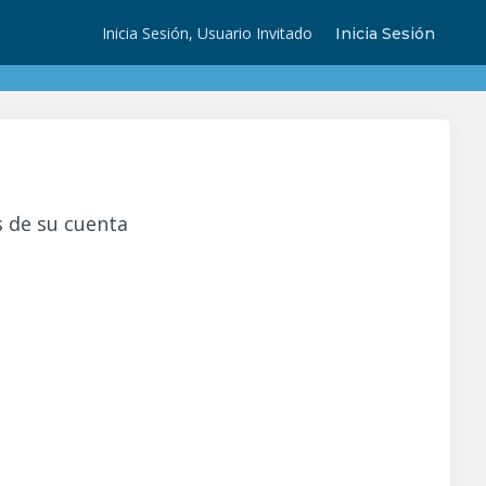
Inicia Sesión, Usuario Invitado
Inicia Sesión
s de su cuenta