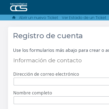
Abrir un nuevo Ticket
Ver Estado de un Ticket
Registro de cuenta
Use los formularios más abajo para crear o a
Información de contacto
Dirección de correo electrónico
Nombre completo